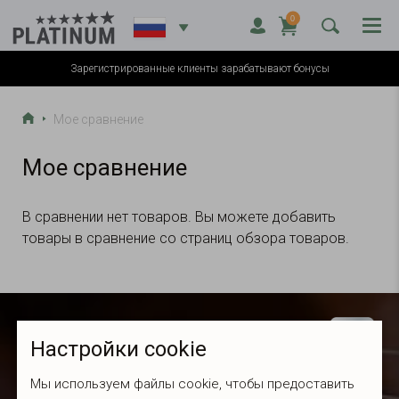
0


Зарегистрированные клиенты зарабатывают бонусы

Мое сравнение
Мое сравнение
В сравнении нет товаров. Вы можете добавить
товары в сравнение со страниц обзора товаров.
Настройки cookie
Мы используем файлы cookie, чтобы предоставить