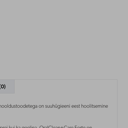
(0)
 hooldustoodetega on suuhügieeni eest hoolitsemine